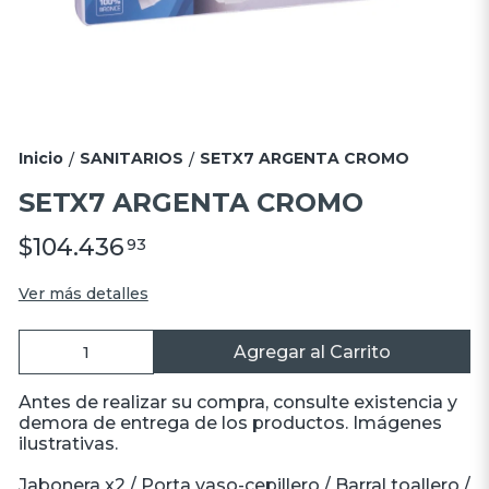
Inicio
SANITARIOS
SETX7 ARGENTA CROMO
/
/
SETX7 ARGENTA CROMO
$104.436
93
Ver más detalles
Agregar al Carrito
Antes de realizar su compra, consulte existencia y
demora de entrega de los productos. Imágenes
ilustrativas.
Jabonera x2 / Porta vaso-cepillero / Barral toallero /