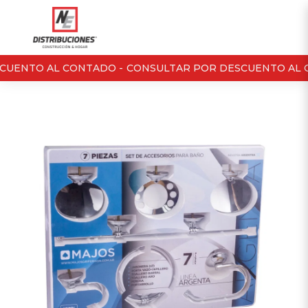
UENTO AL CONTADO -
CONSULTAR POR DESCUENTO AL C