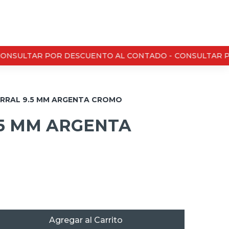
NSULTAR POR DESCUENTO AL CONTADO -
CONSULTAR PO
RRAL 9.5 MM ARGENTA CROMO
.5 MM ARGENTA
Agregar al Carrito