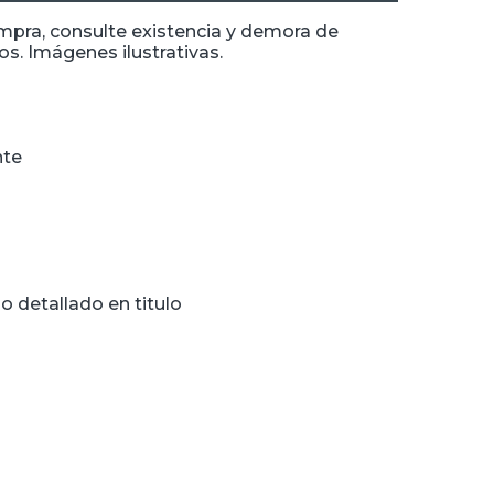
ompra, consulte existencia y demora de
s. Imágenes ilustrativas.
nte
o detallado en titulo
n