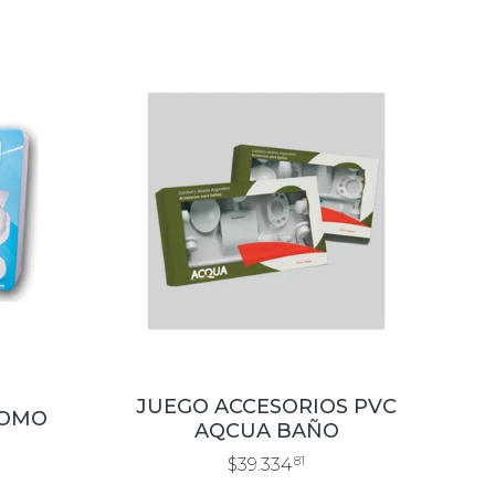
JUEGO ACCESORIOS PVC
ROMO
AQCUA BAÑO
$39.334
81