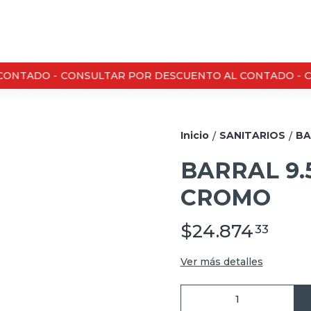
ONTADO -
CONSULTAR POR DESCUENTO AL CONTADO -
CO
Inicio
SANITARIOS
BA
/
/
BARRAL 9
CROMO
$24.874
33
Ver más detalles