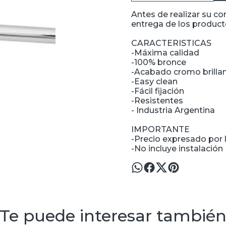
Antes de realizar su c
entrega de los producto
CARACTERISTICAS
-Máxima calidad
-100% bronce
-Acabado cromo brilla
-Easy clean
-Fácil fijación
-Resistentes
- Industria Argentina
IMPORTANTE
-Precio expresado por l
-No incluye instalación
Te puede interesar tambié