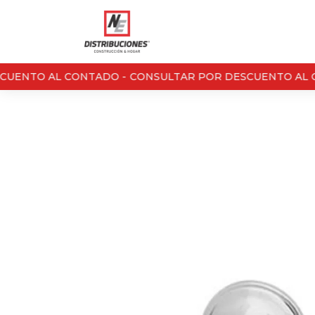
UENTO AL CONTADO -
CONSULTAR POR DESCUENTO AL C