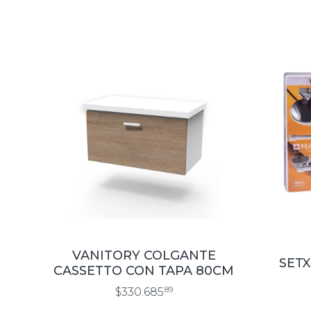
VANITORY COLGANTE
SET
CASSETTO CON TAPA 80CM
$330.685
89