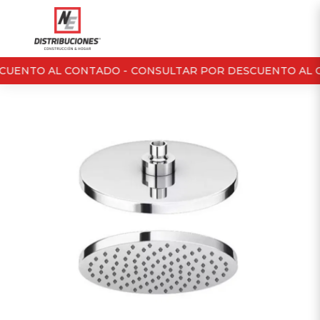
CUENTO AL CONTADO -
CONSULTAR POR DESCUENTO AL C