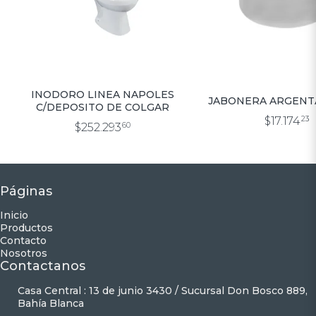
INODORO LINEA NAPOLES
JABONERA ARGENT
C/DEPOSITO DE COLGAR
$17.174
23
$252.293
60
Páginas
Inicio
Productos
Contacto
Nosotros
Contactanos
Casa Central : 13 de junio 3430 / Sucursal Don Bosco 889,
Bahía Blanca