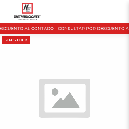
ESCUENTO AL CONTADO -
CONSULTAR POR DESCUENTO AL
SIN STOCK