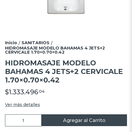
Inicio
SANITARIOS
/
/
HIDROMASAJE MODELO BAHAMAS 4 JETS+2
CERVICALE 1.70×0.70×0.42
HIDROMASAJE MODELO
BAHAMAS 4 JETS+2 CERVICALE
1.70×0.70×0.42
$1.333.496
04
Ver más detalles
Agregar al Carrito