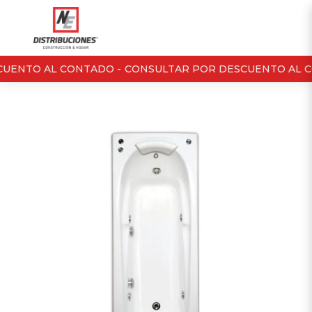
UENTO AL CONTADO -
CONSULTAR POR DESCUENTO AL C