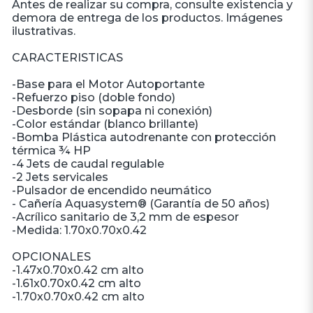
Antes de realizar su compra, consulte existencia y
demora de entrega de los productos. Imágenes
ilustrativas.
CARACTERISTICAS
-Base para el Motor Autoportante
-Refuerzo piso (doble fondo)
-Desborde (sin sopapa ni conexión)
-Color estándar (blanco brillante)
-Bomba Plástica autodrenante con protección
térmica ¾ HP
-4 Jets de caudal regulable
-2 Jets servicales
-Pulsador de encendido neumático
- Cañería Aquasystem® (Garantía de 50 años)
-Acrílico sanitario de 3,2 mm de espesor
-Medida: 1.70x0.70x0.42
OPCIONALES
-1.47x0.70x0.42 cm alto
-1.61x0.70x0.42 cm alto
-1.70x0.70x0.42 cm alto