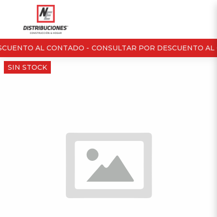
CUENTO AL CONTADO -
CONSULTAR POR DESCUENTO AL 
SIN STOCK