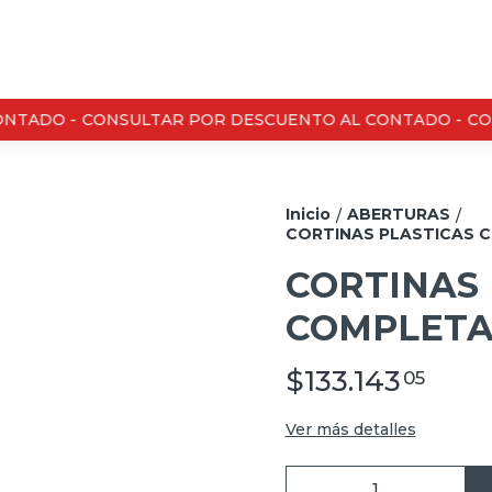
TADO -
CONSULTAR POR DESCUENTO AL CONTADO -
CON
Inicio
ABERTURAS
/
/
CORTINAS PLASTICAS C
CORTINAS
COMPLETA 
$133.143
05
Ver más detalles