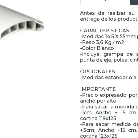
Antes de realizar su
entrega de los producto
CARACTERISTICAS
-Medidas 14.5 X 55mm 
-Peso 3,6 Kg / m2
-Color Blanco
-Incluye: grampa de 
punta de eje, polea, cin
OPCIONALES
-Medidas estándar o a
IMPORTANTE
-Precio expresado por
ancho por alto
-Para sacar la medida 
-1cm. Ancho + 15 cm.
cortina 119x125
-Para sacar medida d
+3cm. Ancho +15 cm. 
cortina 123x125