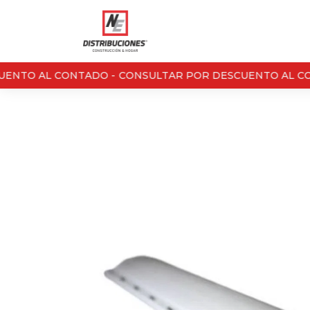
NTO AL CONTADO -
CONSULTAR POR DESCUENTO AL CON