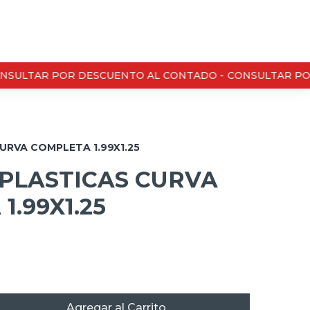
SULTAR POR DESCUENTO AL CONTADO -
CONSULTAR POR
URVA COMPLETA 1.99X1.25
 PLASTICAS CURVA
1.99X1.25
Agregar al Carrito