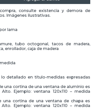
 compra, consulte existencia y demora de
s. Imágenes ilustrativas.
por lama
amure, tubo octogonal, tacos de madera,
ta, enrollador, caja de madera
 medida
 lo detallado en título-medidas expresadas
de una cortina de una ventana de aluminio es
 Alto. Ejemplo: ventana 120x110 – medida
e una cortina de una ventana de chapa es
Alto. Ejemplo: ventana 120x110 – medida