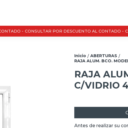
ONTADO -
CONSULTAR POR DESCUENTO AL CONTADO -
CO
Inicio
ABERTURAS
/
/
RAJA ALUM. BCO. MODEN
RAJA ALU
C/VIDRIO 4
C
Antes de realizar su c