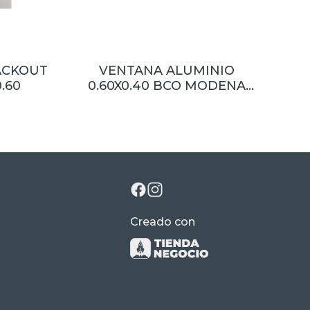
ACKOUT
VENTANA ALUMINIO
.60
0.60X0.40 BCO MODENA
C/VIDRIO 4MM
Creado con