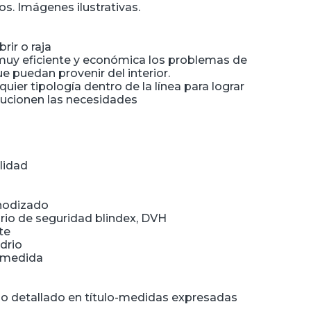
s. Imágenes ilustrativas.
ir o raja
muy eficiente y económica los problemas de
ue puedan provenir del interior.
uier tipología dentro de la línea para lograr
ucionen las necesidades
lidad
anodizado
idrio de seguridad blindex, DVH
te
drio
 medida
lo detallado en título-medidas expresadas