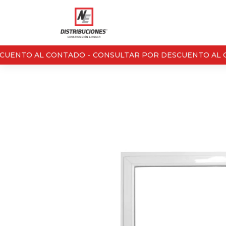
UENTO AL CONTADO -
CONSULTAR POR DESCUENTO AL C