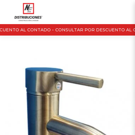
UENTO AL CONTADO -
CONSULTAR POR DESCUENTO AL C