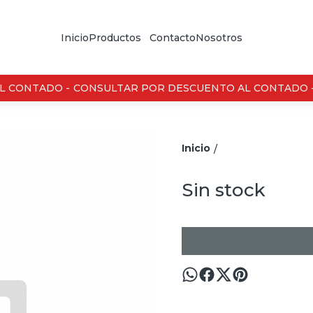
Inicio
Productos
Contacto
Nosotros
 CONTADO -
CONSULTAR POR DESCUENTO AL CONTADO -
Inicio
/
Sin stock