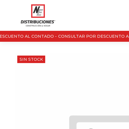
SCUENTO AL CONTADO -
CONSULTAR POR DESCUENTO AL
SIN STOCK