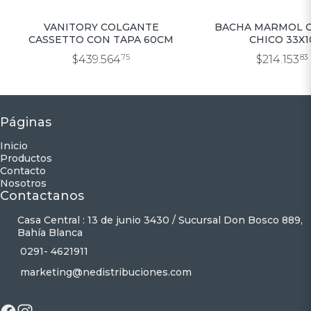
VANITORY COLGANTE
BACHA MARMOL 
CASSETTO CON TAPA 60CM
CHICO 33X1
$439.564
75
$214.153
83
Páginas
Inicio
Productos
Contacto
Nosotros
Contactanos
Casa Central : 13 de junio 3430 / Sucursal Don Bosco 889,
Bahía Blanca
0291- 4621911
marketing@nedistribuciones.com