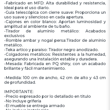
-Fabricado en MFD: Alta durabilidad y resistencia,
ideal para el uso diario.
-Guía telescópica con cierre suave: Proporciona un
uso suave y silencioso en cada apertura.
-Cajones en color blanco: Aportan luminosidad y
amplitud al ambiente de tu baño.
-Tirador de aluminio metálico: Acabados
exclusivos
-Romble ambar y nogal persa:Tirador de aluminio
metálico.
-Teka artico y paraiso: Tirador negro anodizado.
-Colgadores metálicos: Resistentes a la humedad,
asegurando una instalación estable y duradera.
-Mesada: Fabricada en PQ shiny, con un acabado
brillante y fácil mantenimiento.
-Medida: 100 cm de ancho, 42 cm de alto y 43 cm
de profundidad.
IMPORTANTE:
-Precio expresado por lo detallado en titulo
-No incluye grifería
-El mueble se entrega armado