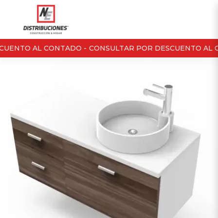
UENTO AL CONTADO -
CONSULTAR POR DESCUENTO AL C