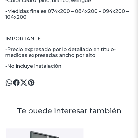
-Color cedro, pino, blanco, wengue
-Medidas finales 074x200 – 084x200 – 094x200 –
104x200
IMPORTANTE
-Precio expresado por lo detallado en título-
medidas expresadas ancho por alto
-No incluye instalación
Te puede interesar también