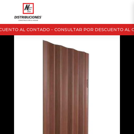
UENTO AL CONTADO -
CONSULTAR POR DESCUENTO AL C