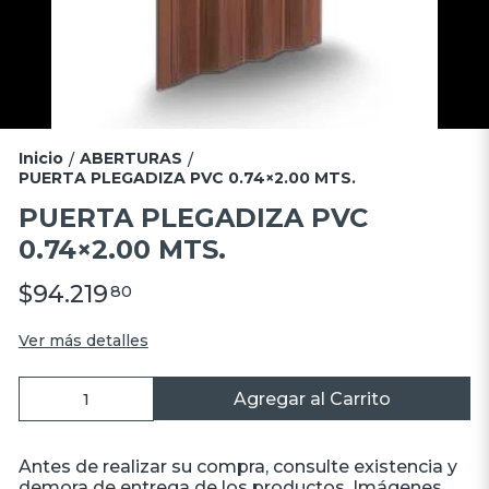
Inicio
ABERTURAS
/
/
PUERTA PLEGADIZA PVC 0.74×2.00 MTS.
PUERTA PLEGADIZA PVC
0.74×2.00 MTS.
$94.219
80
Ver más detalles
Agregar al Carrito
Antes de realizar su compra, consulte existencia y
demora de entrega de los productos. Imágenes