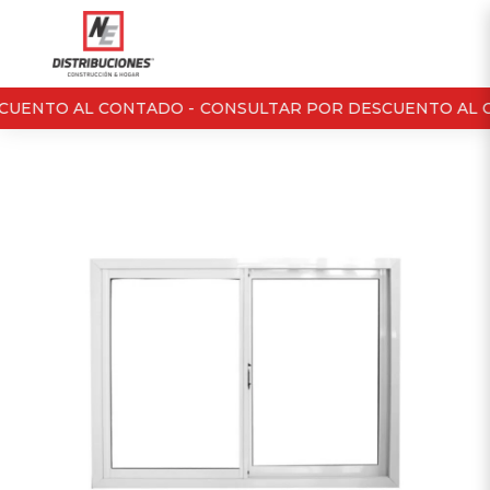
UENTO AL CONTADO -
CONSULTAR POR DESCUENTO AL C