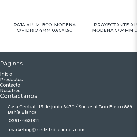
RAJA ALUM. BCO. MODENA
PROYECTANTE AL
C/VIDRIO 4MM 0.60×1.50
MODENA C/V4MM 0
Páginas
Inicio
Productos
Contacto
Nosotros
Contactanos
Casa Central : 13 de junio 3430 / Sucursal Don Bosco 889,
Bahía Blanca
0291- 4621911
marketing@nedistribuciones.com