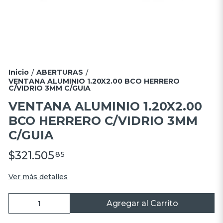
Inicio
ABERTURAS
/
/
VENTANA ALUMINIO 1.20X2.00 BCO HERRERO
C/VIDRIO 3MM C/GUIA
VENTANA ALUMINIO 1.20X2.00
BCO HERRERO C/VIDRIO 3MM
C/GUIA
$321.505
85
Ver más detalles
Agregar al Carrito