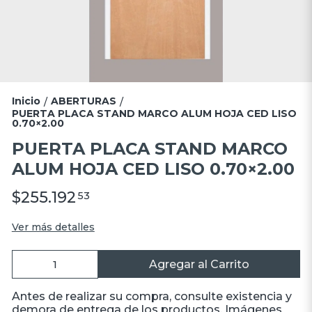
Inicio
ABERTURAS
/
/
PUERTA PLACA STAND MARCO ALUM HOJA CED LISO
0.70×2.00
PUERTA PLACA STAND MARCO
ALUM HOJA CED LISO 0.70×2.00
$255.192
53
Ver más detalles
Agregar al Carrito
Antes de realizar su compra, consulte existencia y
demora de entrega de los productos. Imágenes