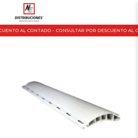
UENTO AL CONTADO -
CONSULTAR POR DESCUENTO AL C