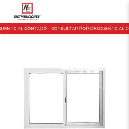
UENTO AL CONTADO -
CONSULTAR POR DESCUENTO AL C