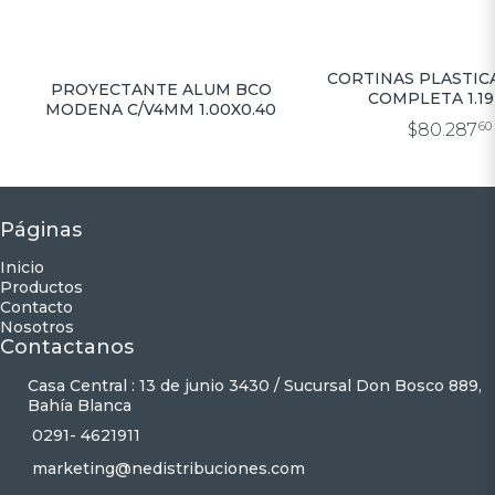
CORTINAS PLASTIC
PROYECTANTE ALUM BCO
COMPLETA 1.19×
MODENA C/V4MM 1.00X0.40
$80.287
60
Páginas
Inicio
Productos
Contacto
Nosotros
Contactanos
Casa Central : 13 de junio 3430 / Sucursal Don Bosco 889,
Bahía Blanca
0291- 4621911
marketing@nedistribuciones.com