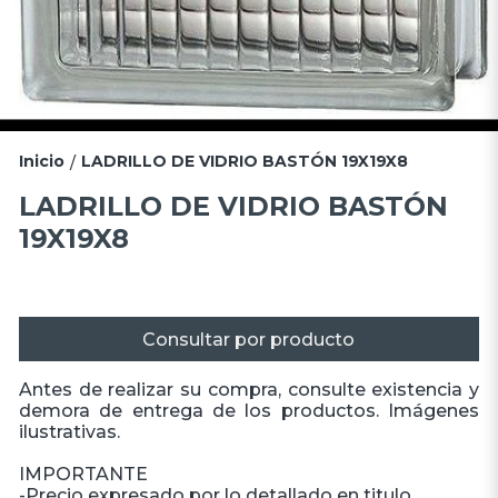
Inicio
LADRILLO DE VIDRIO BASTÓN 19X19X8
/
LADRILLO DE VIDRIO BASTÓN
19X19X8
Consultar por producto
Antes de realizar su compra, consulte existencia y
demora de entrega de los productos. Imágenes
ilustrativas.
IMPORTANTE
-Precio expresado por lo detallado en titulo