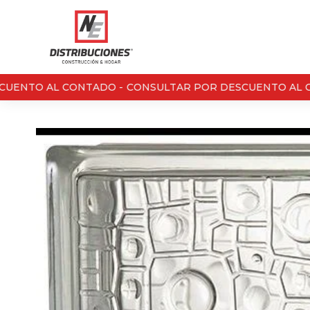
UENTO AL CONTADO -
CONSULTAR POR DESCUENTO AL C