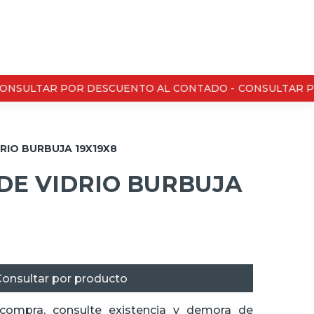
NSULTAR POR DESCUENTO AL CONTADO -
CONSULTAR PO
RIO BURBUJA 19X19X8
DE VIDRIO BURBUJA
onsultar por producto
 compra, consulte existencia y demora de