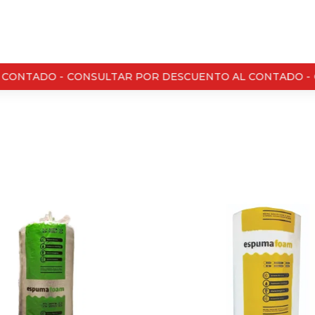
ONTADO -
CONSULTAR POR DESCUENTO AL CONTADO -
C