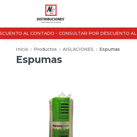
CUENTO AL CONTADO -
CONSULTAR POR DESCUENTO AL C
Inicio
Productos
AISLACIONES
Espumas
/
/
/
Espumas