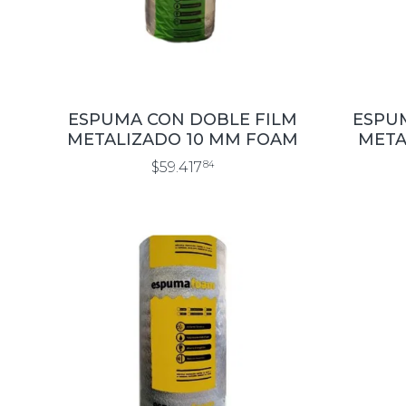
ESPUMA CON DOBLE FILM
ESPU
METALIZADO 10 MM FOAM
META
$59.417
84