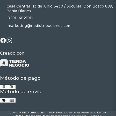
Casa Central : 13 de junio 3430 / Sucursal Don Bosco 889,
Bahía Blanca
0291- 4621911
marketing@nedistribuciones.com
Creado con
Método de pago
Método de envío
Copyright NE Distribuciones - 2026. Todos los derechos reservados. Defensa
de las y los consumidores. Para reclamos
ingresá acá.
/
Botón de