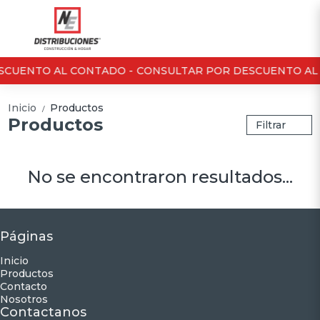
SCUENTO AL CONTADO -
CONSULTAR POR DESCUENTO AL
Inicio
Productos
/
Productos
Filtrar
No se encontraron resultados...
Páginas
Inicio
Productos
Contacto
Nosotros
Contactanos