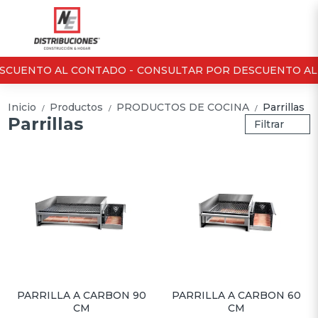
CUENTO AL CONTADO -
CONSULTAR POR DESCUENTO AL 
Inicio
Productos
PRODUCTOS DE COCINA
Parrillas
/
/
/
Parrillas
Filtrar
PARRILLA A CARBON 90
PARRILLA A CARBON 60
CM
CM