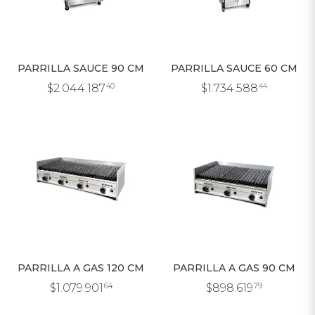
PARRILLA SAUCE 90 CM
PARRILLA SAUCE 60 CM
$2.044.187
40
$1.734.588
44
PARRILLA A GAS 120 CM
PARRILLA A GAS 90 CM
$1.079.901
64
$898.619
79