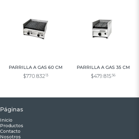
PARRILLA A GAS 60 CM
PARRILLA A GAS 35 CM
$770.832
13
$479.815
56
Páginas
Inicio
Productos
Contacto
Nosotros